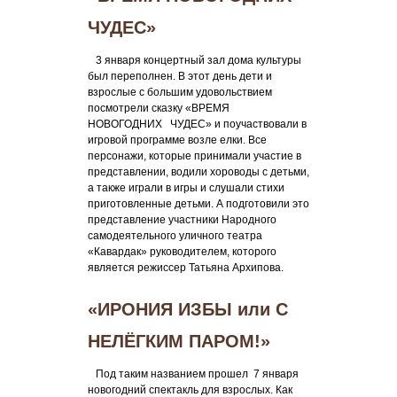
ЧУДЕС»
3 января концертный зал дома культуры
был переполнен. В этот день дети и
взрослые с большим удовольствием
посмотрели сказку «ВРЕМЯ
НОВОГОДНИХ ЧУДЕС» и поучаствовали в
игровой программе возле елки. Все
персонажи, которые принимали участие в
представлении, водили хороводы с детьми,
а также играли в игры и слушали стихи
приготовленные детьми. А подготовили это
представление участники Народного
самодеятельного уличного театра
«Кавардак» руководителем, которого
является режиссер Татьяна Архипова.
«ИРОНИЯ ИЗБЫ или С
НЕЛЁГКИМ ПАРОМ!»
Под таким названием прошел 7 января
новогодний спектакль для взрослых. Как