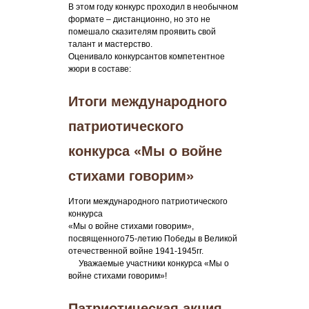
В этом году конкурс проходил в необычном
формате – дистанционно, но это не
помешало сказителям проявить свой
талант и мастерство.
Оценивало конкурсантов компетентное
жюри в составе:
Итоги международного
патриотического
конкурса «Мы о войне
стихами говорим»
Итоги международного патриотического
конкурса
«Мы о войне стихами говорим»,
посвященного75-летию Победы в Великой
отечественной войне 1941-1945гг.
Уважаемые участники конкурса «Мы о
войне стихами говорим»!
Патриотическая акция