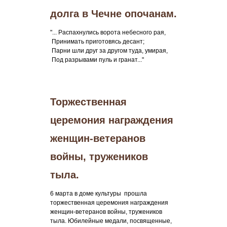
долга в Чечне опочанам.
"... Распахнулись ворота небесного рая,
Принимать приготовясь десант;
Парни шли друг за другом туда, умирая,
Под разрывами пуль и гранат..."
Торжественная
церемония награждения
женщин-ветеранов
войны, тружеников
тыла.
6 марта в доме культуры прошла
торжественная церемония награждения
женщин-ветеранов войны, тружеников
тыла. Юбилейные медали, посвященные,