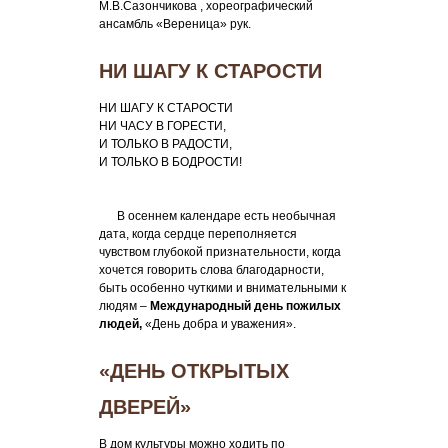
М.В.Сазончикова , хореографический
ансамбль «Вереница» рук.
НИ ШАГУ К СТАРОСТИ
НИ ШАГУ К СТАРОСТИ
НИ ЧАСУ В ГОРЕСТИ,
И ТОЛЬКО В РАДОСТИ,
И ТОЛЬКО В БОДРОСТИ!
В осеннем календаре есть необычная
дата, когда сердце переполняется
чувством глубокой признательности, когда
хочется говорить слова благодарности,
быть особенно чуткими и внимательными к
людям –
Международный день пожилых
людей
,
«День добра и уважения».
«ДЕНЬ ОТКРЫТЫХ
ДВЕРЕЙ»
В дом культуры можно ходить по