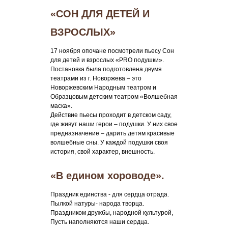
«СОН ДЛЯ ДЕТЕЙ И
ВЗРОСЛЫХ»
17 ноября опочане посмотрели пьесу Сон
для детей и взрослых «PRO подушки».
Постановка была подготовлена двумя
театрами из г. Новоржева – это
Новоржевским Народным театром и
Образцовым детским театром «Волшебная
маска».
Действие пьесы проходит в детском саду,
где живут наши герои – подушки. У них свое
предназначение – дарить детям красивые
волшебные сны. У каждой подушки своя
история, свой характер, внешность.
«В едином хороводе».
Праздник единства - для сердца отрада.
Пылкой натуры- народа творца.
Праздником дружбы, народной культурой,
Пусть наполняются наши сердца.