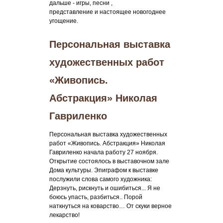
дальше - игры, песни ,
представление и настоящее новогоднее
угощение.
Персональная выставка
художественных работ
«Живопись.
Абстракция» Николая
Гавриленко
Персональная выставка художественных
работ «Живопись. Абстракция» Николая
Гавриленко начала работу 27 ноября.
Открытие состоялось в выставочном зале
Дома культуры. Эпиграфом к выставке
послужили слова самого художника:
Дерзнуть, рискнуть и ошибиться... Я не
боюсь упасть, разбиться.. Порой
наткнуться на коварство… От скуки верное
лекарство!