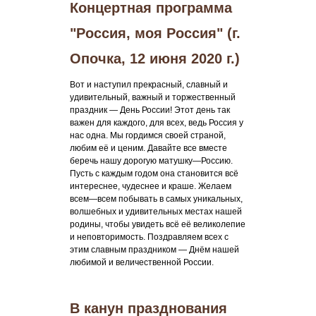
Концертная программа
"Россия, моя Россия" (г.
Опочка, 12 июня 2020 г.)
Вот и наступил прекрасный, славный и
удивительный, важный и торжественный
праздник — День России! Этот день так
важен для каждого, для всех, ведь Россия у
нас одна. Мы гордимся своей страной,
любим её и ценим. Давайте все вместе
беречь нашу дорогую матушку—Россию.
Пусть с каждым годом она становится всё
интереснее, чудеснее и краше. Желаем
всем—всем побывать в самых уникальных,
волшебных и удивительных местах нашей
родины, чтобы увидеть всё её великолепие
и неповторимость. Поздравляем всех с
этим славным праздником — Днём нашей
любимой и величественной России.
В канун празднования