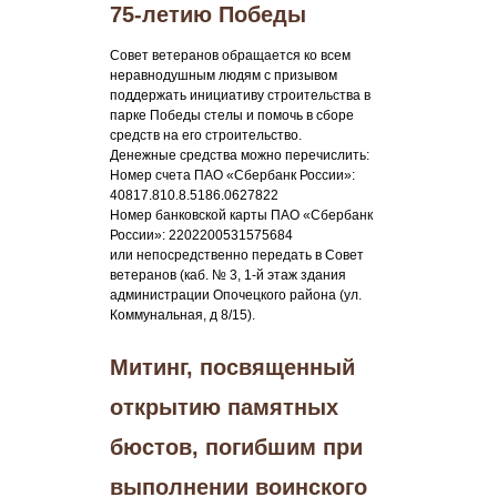
75-летию Победы
Совет ветеранов обращается ко всем
неравнодушным людям с призывом
поддержать инициативу строительства в
парке Победы стелы и помочь в сборе
средств на его строительство.
Денежные средства можно перечислить:
Номер счета ПАО «Сбербанк России»:
40817.810.8.5186.0627822
Номер банковской карты ПАО «Сбербанк
России»: 2202200531575684
или непосредственно передать в Совет
ветеранов (каб. № 3, 1-й этаж здания
администрации Опочецкого района (ул.
Коммунальная, д 8/15).
Митинг, посвященный
открытию памятных
бюстов, погибшим при
выполнении воинского