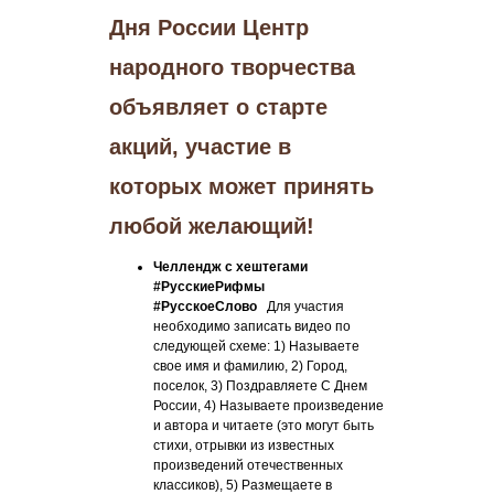
Дня России Центр
народного творчества
объявляет о старте
акций, участие в
которых может принять
любой желающий!
Челлендж с хештегами
#РусскиеРифмы
#РусскоеСлово
Для участия
необходимо записать видео по
следующей схеме: 1) Называете
свое имя и фамилию, 2) Город,
поселок, 3) Поздравляете С Днем
России, 4) Называете произведение
и автора и читаете (это могут быть
стихи, отрывки из известных
произведений отечественных
классиков), 5) Размещаете в