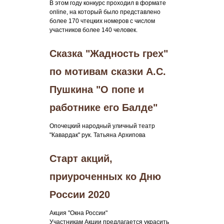
В этом году конкурс проходил в формате
online, на который было представлено
более 170 чтецких номеров с числом
участников более 140 человек.
Сказка "Жадность грех"
по мотивам сказки А.С.
Пушкина "О попе и
работнике его Балде"
Опочецкий народный уличный театр
"Кавардак" рук. Татьяна Архипова
Старт акций,
приуроченных ко Дню
России 2020
Акция "Окна России"
Участникам Акции предлагается украсить