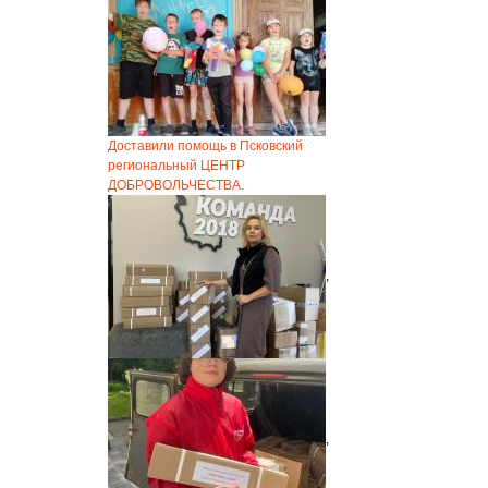
Доставили помощь в Псковский
региональный ЦЕНТР
ДОБРОВОЛЬЧЕСТВА.
,
,