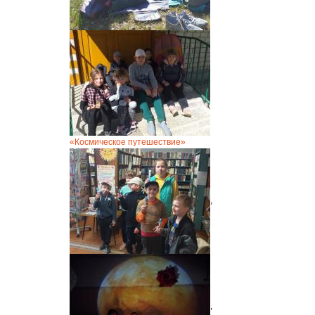
«Космическое путешествие»
,
,