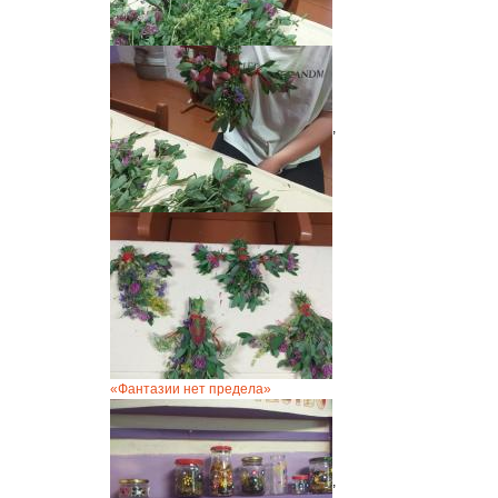
,
«Фантазии нет предела»
,