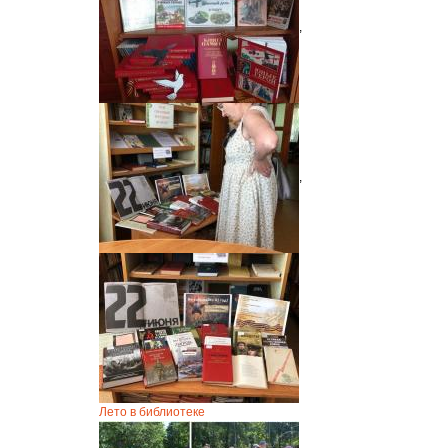
,
,
Лето в библиотеке