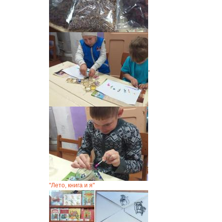
,
"Лето, книга и я"