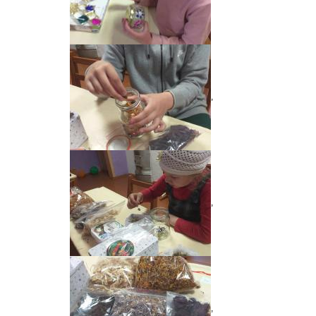
,
,
,