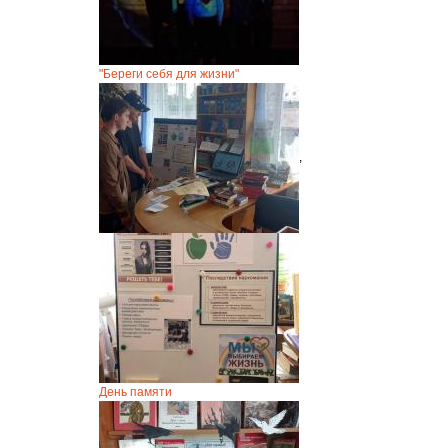
"Береги себя для жизни"
,
День памяти