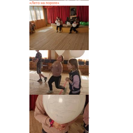
«Лето на пороге»
,
,
,