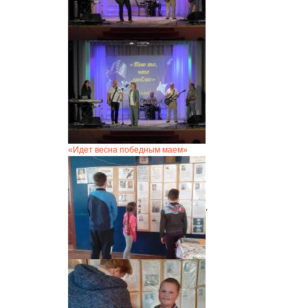
«Идет весна победным маем»
,