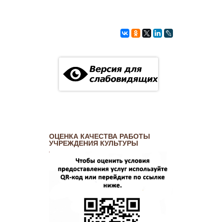
ОЦЕНКА КАЧЕСТВА РАБОТЫ
УЧРЕЖДЕНИЯ КУЛЬТУРЫ