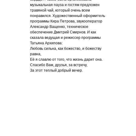
музыкальная пауза и гостям предложен
травяной чай, который очень всем
понравился. Художественный оформитель
программы Кира Петрова, звукооператор
Александр Ващенко, техническое
обеспечение Дмитрий Смирнов. И как
сказала ведущая и режиссер программы
Татьяна Архипова:
Любовь сильна, как божество, и божеству
равна,
Её я славлю от того, что жизнь дарит она.
Спасибо Вам, друзья, за встречу,
За этот теплый добрый вечер.