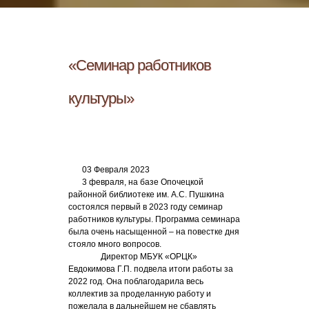
«Семинар работников
культуры»
03 Февраля 2023
3 февраля, на базе Опочецкой
районной библиотеке им. А.С. Пушкина
состоялся первый в 2023 году семинар
работников культуры. Программа семинара
была очень насыщенной – на повестке дня
стояло много вопросов.
Директор МБУК «ОРЦК»
Евдокимова Г.П. подвела итоги работы за
2022 год. Она поблагодарила весь
коллектив за проделанную работу и
пожелала в дальнейшем не сбавлять