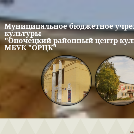
Перейти к основному содержанию
Муниципальное бюджетное учр
культуры
"Опочецкий районный центр кул
МБУК "ОРЦК"
А