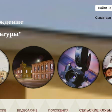
Форм
Связаться 
еждение
ьтуры"
СЕЛЬСКИЕ КЛУБ
РХИВ
ВИДЕОАРХИВ
ПОЛОЖЕНИЯ