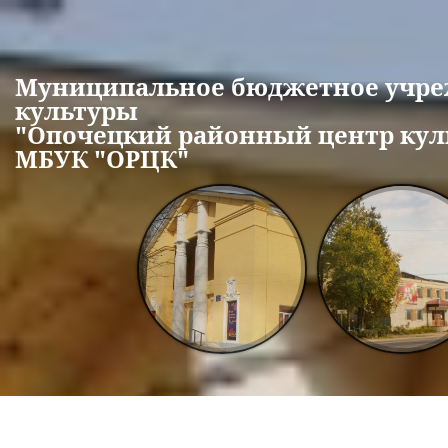
Перейти к основному содержанию
Муниципальное бюджетное учр
культуры
"Опочецкий районный центр кул
МБУК "ОРЦК"