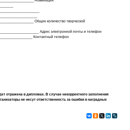
_________________ Номинация
_______
____________________
___________________
________________ Общее количество творческой
__________________ Адрес электронной почты и телефон
________________ Контактный телефон
ет отражена в дипломах. В случае некорректного заполнения
ганизаторы не несут ответственность за ошибки в наградных