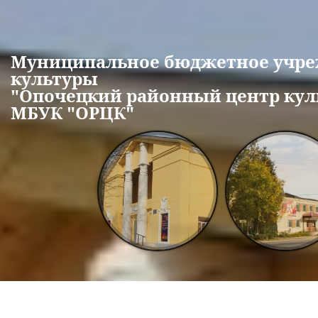
Перейти к основному содержанию
Муниципальное бюджетное учр
культуры
"Опочецкий районный центр кул
МБУК "ОРЦК"