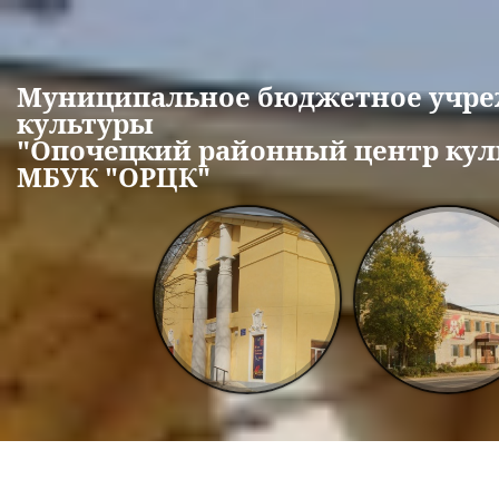
Перейти к основному содержанию
Муниципальное бюджетное учр
культуры
"Опочецкий районный центр кул
МБУК "ОРЦК"