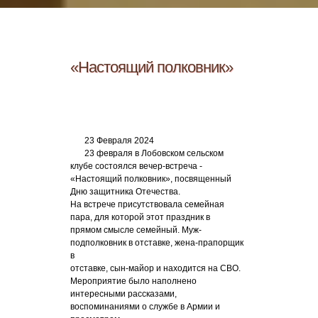
«Настоящий полковник»
23 Февраля 2024
23 февраля в Лобовском сельском
клубе состоялся вечер-встреча -
«Настоящий полковник», посвященный
Дню защитника Отечества.
На встрече присутствовала семейная
пара, для которой этот праздник в
прямом смысле семейный. Муж-
подполковник в отставке, жена-прапорщик
в
отставке, сын-майор и находится на СВО.
Мероприятие было наполнено
интересными рассказами,
воспоминаниями о службе в Армии и