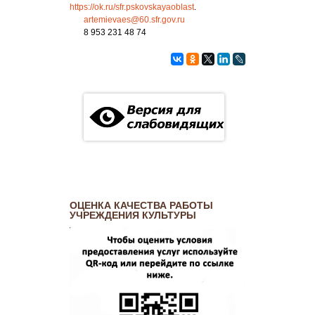
https://ok.ru/sfr.pskovskayaoblast
.
artemievaes@60.sfr.gov.ru
8 953 231 48 74
ОЦЕНКА КАЧЕСТВА РАБОТЫ
УЧРЕЖДЕНИЯ КУЛЬТУРЫ