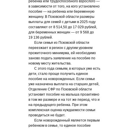
ребенка или трудоспособного взрослого —
в зависимости от того, на кого установлено
пособие — на ребенка или беременную
женщину. В Псковской области размеры
выплаты для семей с детьми в 2025 году
составляют от 8 514,50 до 17 029 рублей,
для беременных женщин — от 9 568 до
19 136 рублей.
Если семья из Псковской области
переезжает в регион с другим уровнем
прожиточного минимума, ей необходимо
заново подать заявление на пособие по
новому месту жительства.
С этого года семьям, в которых уже есть
дети, стало проще получить единое
пособие на новорожденных. Если семье
уже назначена выплата на старших детей,
Отделение СФР по Псковской области
установит пособие на малыша проактивно
в том же размере и на тот же период, что и
на предыдущего ребенка. При этом
комплексная оценка нуждаемости семьи
проводиться не будет.
Если новорожденный является первым
ребенком в семье, то единое пособие