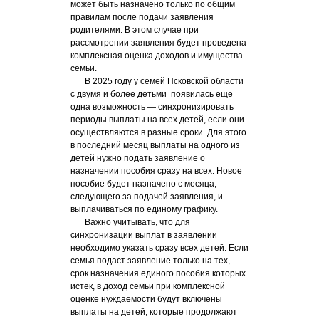
может быть назначено только по общим
правилам после подачи заявления
родителями. В этом случае при
рассмотрении заявления будет проведена
комплексная оценка доходов и имущества
семьи.
В 2025 году у семей Псковской области
с двумя и более детьми появилась еще
одна возможность — синхронизировать
периоды выплаты на всех детей, если они
осуществляются в разные сроки. Для этого
в последний месяц выплаты на одного из
детей нужно подать заявление о
назначении пособия сразу на всех. Новое
пособие будет назначено с месяца,
следующего за подачей заявления, и
выплачиваться по единому графику.
Важно учитывать, что для
синхронизации выплат в заявлении
необходимо указать сразу всех детей. Если
семья подаст заявление только на тех,
срок назначения единого пособия которых
истек, в доход семьи при комплексной
оценке нуждаемости будут включены
выплаты на детей, которые продолжают