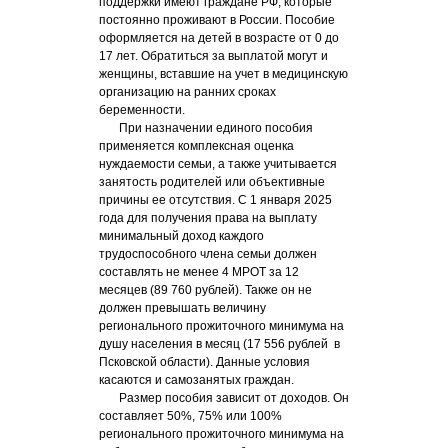
поддержки имеют граждане РФ, которые
постоянно проживают в России. Пособие
оформляется на детей в возрасте от 0 до
17 лет. Обратиться за выплатой могут и
женщины, вставшие на учет в медицинскую
организацию на ранних сроках
беременности.
При назначении единого пособия
применяется комплексная оценка
нуждаемости семьи, а также учитывается
занятость родителей или объективные
причины ее отсутствия. С 1 января 2025
года для получения права на выплату
минимальный доход каждого
трудоспособного члена семьи должен
составлять не менее 4 МРОТ за 12
месяцев (89 760 рублей). Также он не
должен превышать величину
регионального прожиточного минимума на
душу населения в месяц (17 556 рублей в
Псковской области). Данные условия
касаются и самозанятых граждан.
Размер пособия зависит от доходов. Он
составляет 50%, 75% или 100%
регионального прожиточного минимума на