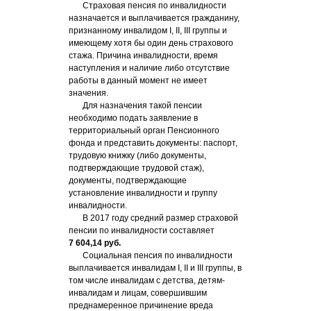
Страховая пенсия по инвалидности
назначается и выплачивается гражданину,
признанному инвалидом I, II, III группы и
имеющему хотя бы один день страхового
стажа. Причина инвалидности, время
наступления и наличие либо отсутствие
работы в данный момент не имеет
значения.
Для назначения такой пенсии
необходимо подать заявление в
территориальный орган Пенсионного
фонда и представить документы: паспорт,
трудовую книжку (либо документы,
подтверждающие трудовой стаж),
документы, подтверждающие
установление инвалидности и группу
инвалидности.
В 2017 году средний размер страховой
пенсии по инвалидности составляет
7 604,14 руб.
Социальная пенсия по инвалидности
выплачивается инвалидам I, II и III группы, в
том числе инвалидам с детства, детям-
инвалидам и лицам, совершившим
преднамеренное причинение вреда