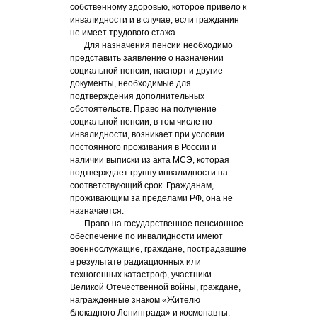
собственному здоровью, которое привело к
инвалидности и в случае, если гражданин
не имеет трудового стажа.
Для назначения пенсии необходимо
представить заявление о назначении
социальной пенсии, паспорт и другие
документы, необходимые для
подтверждения дополнительных
обстоятельств. Право на получение
социальной пенсии, в том числе по
инвалидности, возникает при условии
постоянного проживания в России и
наличии выписки из акта МСЭ, которая
подтверждает группу инвалидности на
соответствующий срок. Гражданам,
проживающим за пределами РФ, она не
назначается.
Право на государственное пенсионное
обеспечение по инвалидности имеют
военнослужащие, граждане, пострадавшие
в результате радиационных или
техногенных катастроф, участники
Великой Отечественной войны, граждане,
награжденные знаком «Жителю
блокадного Ленинграда» и космонавты.