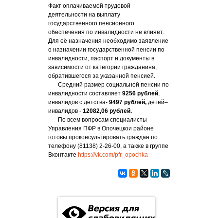
Факт оплачиваемой трудовой
деятельности на выплату
государственного пенсионного
обеспечения по инвалидности не влияет.
Для её назначения необходимо заявление
о назначении государственной пенсии по
инвалидности, паспорт и документы в
зависимости от категории гражданина,
обратившегося за указанной пенсией.
Средний размер социальной пенсии по
инвалидности составляет
9256 рублей
,
инвалидов с детства-
9497 рублей,
детей–
инвалидов -
12082,06 рублей.
По всем вопросам специалисты
Управления ПФР в Опочецкои районе
готовы проконсультировать граждан по
телефону (81138) 2-26-00, а также в группе
Вконтакте
https://vk.com/pfr_opochka