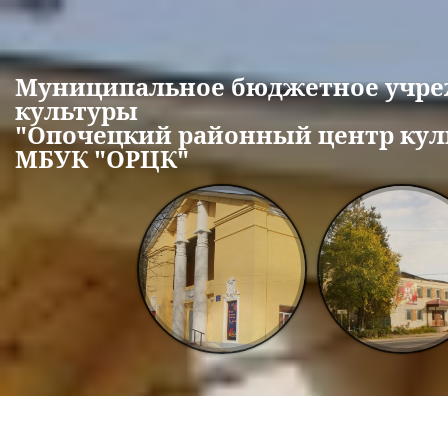
Перейти к основному содержанию
Муниципальное бюджетное учр
культуры
"Опочецкий районный центр кул
МБУК "ОРЦК"