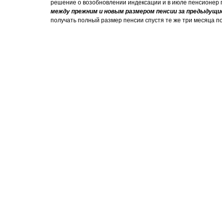
решение о возобновлении индексации и в июле пенсионер 
между прежним и новым размером пенсии за предыдущие
получать полный размер пенсии спустя те же три месяца по