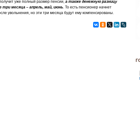
получит уже полный размер пенсии,
а также денежную разницу
 три месяца – апрель, май, июнь
. То есть пенсионер начнет
сле увольнения, но эти три месяца будут ему компенсированы.
Г