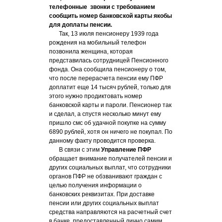
телефонные звонки с требованием
сообщить номер банковской карты якобы
для доплаты пенсии.
Так, 13 июля пенсионеру 1939 года
рождения на мобильный телефон
позвонила женщина, которая
представилась сотрудницей Пенсионного
фонда. Она сообщила пенсионеру о том,
что после перерасчета пенсии ему ПФР
доплатит еще 14 тысяч рублей, только для
этого нужно продиктовать номер
банковской карты и пароли. Пенсионер так
и сделал, а спустя несколько минут ему
пришло смс об удачной покупке на сумму
6890 рублей, хотя он ничего не покупал. По
данному факту проводится проверка.
В связи с этим
Управление ПФР
обращает внимание получателей пенсии и
других социальных выплат, что сотрудники
органов ПФР не обзванивают граждан с
целью получения информации о
банковских реквизитах. При доставке
пенсии или других социальных выплат
средства направляются на расчетный счет
в банке, предоставленный лично самим