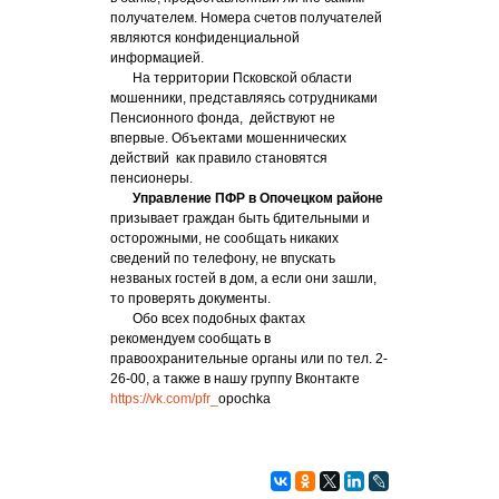
получателем. Номера счетов получателей
являются конфиденциальной
информацией.
На территории Псковской области
мошенники, представляясь сотрудниками
Пенсионного фонда, действуют не
впервые. Объектами мошеннических
действий как правило становятся
пенсионеры.
Управление ПФР в Опочецком районе
призывает граждан быть бдительными и
осторожными, не сообщать никаких
сведений по телефону, не впускать
незваных гостей в дом, а если они зашли,
то проверять документы.
Обо всех подобных фактах
рекомендуем сообщать в
правоохранительные органы или по тел. 2-
26-00, а также в нашу группу Вконтакте
https://vk.com/pfr_
opochka