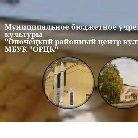
Перейти к основному содержанию
Муниципальное бюджетное учр
культуры
"Опочецкий районный центр кул
МБУК "ОРЦК"