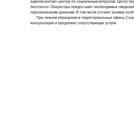
едином контакт-центре по социальным вопросам. Центр пр
бесплатно. Операторы предоставят необходимые сведения,
персональными данными. В том числе уточнят размер пол
При личном обращении в территориальные офисы Соци
консультацию и предложат сопутствующие услуги.