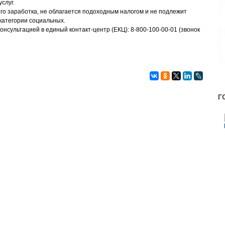
слуг.
его заработка, не облагается подоходным налогом и не подлежит
 категории социальных.
онсультацией в единый контакт-центр (ЕКЦ): 8-800-100-00-01 (звонок
Г