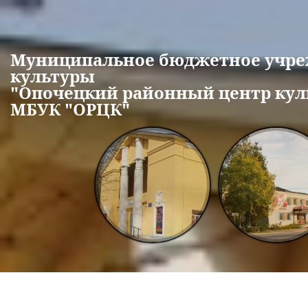
Перейти к основному содержанию
Муниципальное бюджетное учр
культуры
"Опочецкий районный центр кул
МБУК "ОРЦК"