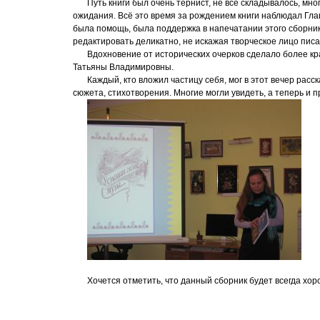
Путь книги был очень тернист, не всё складывалось, мн
ожидания. Всё это время за рождением книги наблюдал Гл
была помощь, была поддержка в напечатании этого сборни
редактировать деликатно, не искажая творческое лицо писа
Вдохновение от исторических очерков сделало более кр
Татьяны Владимировны.
Каждый, кто вложил частицу себя, мог в этот вечер расс
сюжета, стихотворения. Многие могли увидеть, а теперь и 
Хочется отметить, что данный сборник будет всегда хо