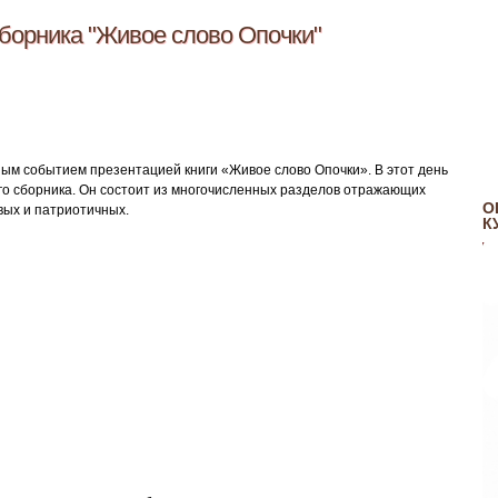
сборника "Живое слово Опочки"
ым событием презентацией книги «Живое слово Опочки». В этот день
го сборника. Он состоит из многочисленных разделов отражающих
О
вых и патриотичных.
К