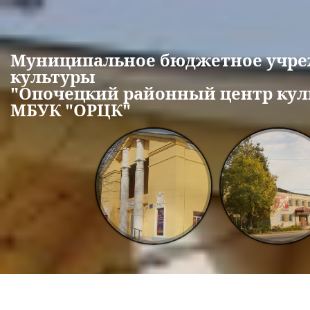
Перейти к основному содержанию
Муниципальное бюджетное учр
культуры
"Опочецкий районный центр кул
МБУК "ОРЦК"