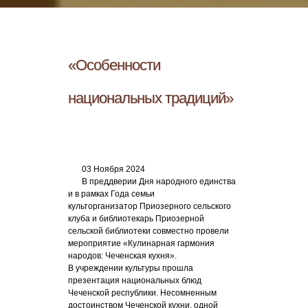
«Особенности
национальных традиций»
03 Ноября 2024
В преддверии Дня народного единства
и в рамках Года семьи
культорганизатор Приозерного сельского
клуба и библиотекарь Приозерной
сельской библиотеки совместно провели
мероприятие «Кулинарная гармония
народов: Чеченская кухня».
В учреждении культуры прошла
презентация национальных блюд
Чеченской республики. Несомненным
достоинством Чеченской кухни, одной