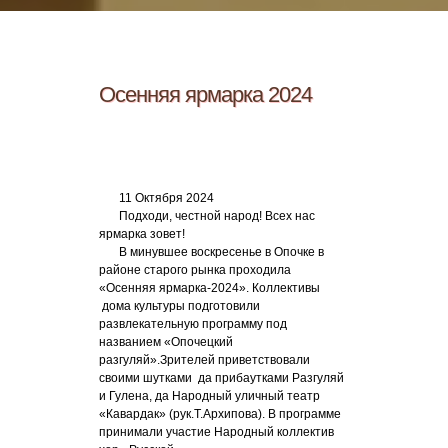
Осенняя ярмарка 2024
11 Октября 2024
Подходи, честной народ! Всех нас
ярмарка зовет!
В минувшее воскресенье в Опочке в
районе старого рынка проходила
«Осенняя ярмарка-2024». Коллективы
дома культуры подготовили
развлекательную программу под
названием «Опочецкий
разгуляй».Зрителей приветствовали
своими шутками да прибаутками Разгуляй
и Гулена, да Народный уличный театр
«Кавардак» (рук.Т.Архипова). В программе
принимали участие Народный коллектив