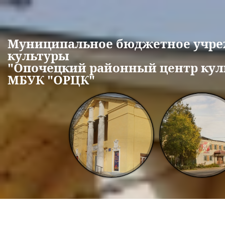
Перейти к основному содержанию
Муниципальное бюджетное учр
культуры
"Опочецкий районный центр кул
МБУК "ОРЦК"