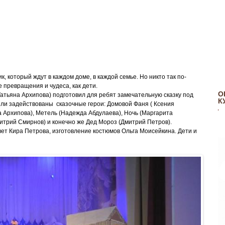
, который ждут в каждом доме, в каждой семье. Но никто так по-
превращения и чудеса, как дети.
О
атьяна Архипова) подготовил для ребят замечательную сказку под
К
и задействованы сказочные герои: Домовой Фаня ( Ксения
а Архипова), Метель (Надежда Абдулаева), Ночь (Маргарита
митрий Смирнов) и конечно же Дед Мороз (Дмитрий Петров).
ет Кира Петрова, изготовление костюмов Ольга Моисейкина. Дети и