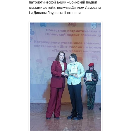
патриотической акции «Воинский подвиг
глазами детей», получив Диплом Лауреата
I и Диплом Лауреата II степени.