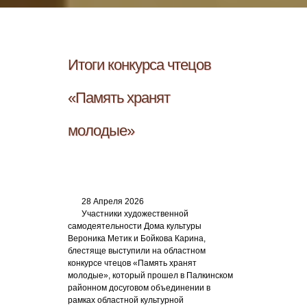
Итоги конкурса чтецов
«Память хранят
молодые»
28 Апреля 2026
Участники художественной
самодеятельности Дома культуры
Вероника Метик и Бойкова Карина,
блестяще выступили на областном
конкурсе чтецов «Память хранят
молодые», который прошел в Палкинском
районном досуговом объединении в
рамках областной культурной